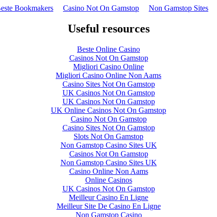
este Bookmakers
Casino Not On Gamstop
Non Gamstop Sites
Useful resources
Beste Online Casino
Casinos Not On Gamstop
Migliori Casino Online
Migliori Casino Online Non Aams
Casino Sites Not On Gamstop
UK Casinos Not On Gamstop
UK Casinos Not On Gamstop
UK Online Casinos Not On Gamstop
Casino Not On Gamstop
Casino Sites Not On Gamstop
Slots Not On Gamstop
Non Gamstop Casino Sites UK
Casinos Not On Gamstop
Non Gamstop Casino Sites UK
Casino Online Non Aams
Online Casinos
UK Casinos Not On Gamstop
Meilleur Casino En Ligne
Meilleur Site De Casino En Ligne
Non Gamstop Casino