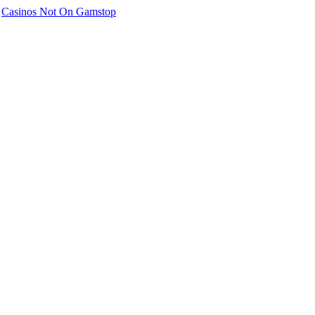
Casinos Not On Gamstop