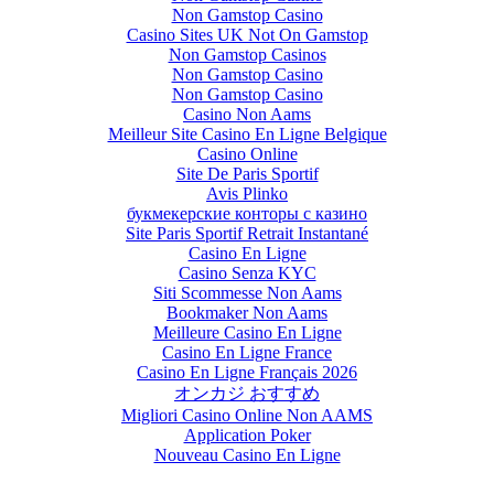
Non Gamstop Casino
Casino Sites UK Not On Gamstop
Non Gamstop Casinos
Non Gamstop Casino
Non Gamstop Casino
Casino Non Aams
Meilleur Site Casino En Ligne Belgique
Casino Online
Site De Paris Sportif
Avis Plinko
букмекерские конторы с казино
Site Paris Sportif Retrait Instantané
Casino En Ligne
Casino Senza KYC
Siti Scommesse Non Aams
Bookmaker Non Aams
Meilleure Casino En Ligne
Casino En Ligne France
Casino En Ligne Français 2026
オンカジ おすすめ
Migliori Casino Online Non AAMS
Application Poker
Nouveau Casino En Ligne