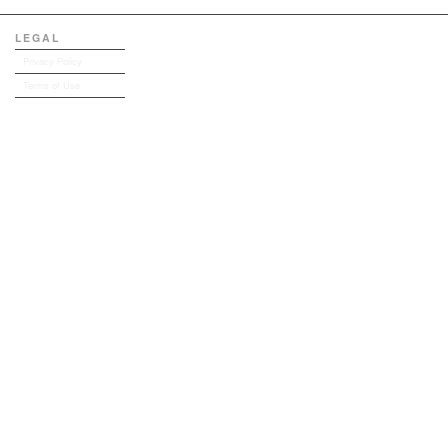
LEGAL
Privacy Policy
Terms of Use