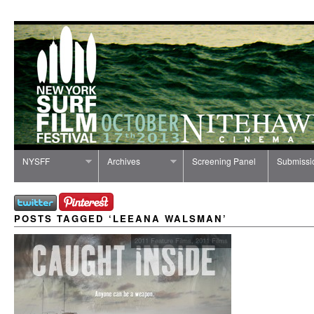
NYSFF
Archives
Screening Panel
Submissi
POSTS TAGGED ‘LEEANA WALSMAN’
2011 Feature Films
,
2011 Films